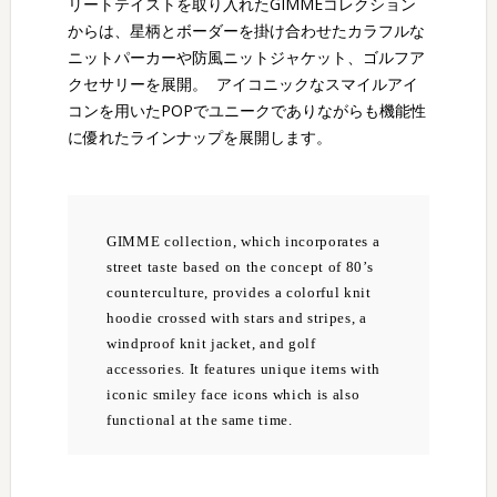
リートテイストを取り入れたGIMMEコレクション
からは、星柄とボーダーを掛け合わせたカラフルな
ニットパーカーや防風ニットジャケット、ゴルフア
クセサリーを展開。 アイコニックなスマイルアイ
コンを用いたPOPでユニークでありながらも機能性
に優れたラインナップを展開します。
GIMME collection, which incorporates a
street taste based on the concept of 80’s
counterculture, provides a colorful knit
hoodie crossed with stars and stripes, a
windproof knit jacket, and golf
accessories. It features unique items with
iconic smiley face icons which is also
functional at the same time.