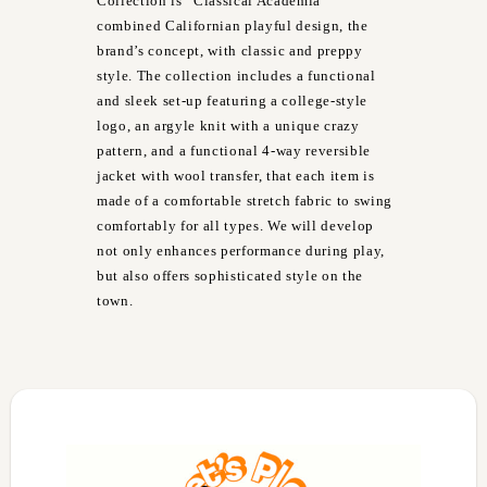
Collection is “Classical Academia”
combined Californian playful design, the
brand’s concept, with classic and preppy
style. The collection includes a functional
and sleek set-up featuring a college-style
logo, an argyle knit with a unique crazy
pattern, and a functional 4-way reversible
jacket with wool transfer, that each item is
made of a comfortable stretch fabric to swing
comfortably for all types. We will develop
not only enhances performance during play,
but also offers sophisticated style on the
town.