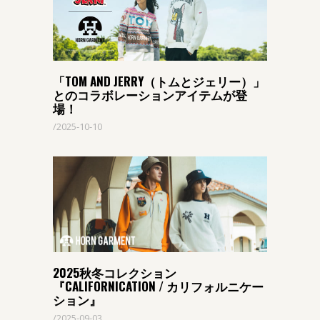
「TOM AND JERRY（トムとジェリー）」
とのコラボレーションアイテムが登
場！
2025-10-10
2025秋冬コレクション
『CALIFORNICATION / カリフォルニケー
ション』
2025-09-03