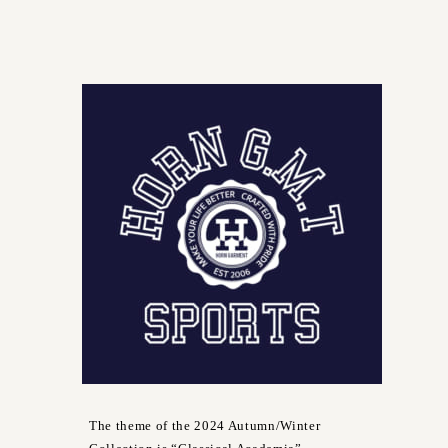
The theme of the 2024 Autumn/Winter