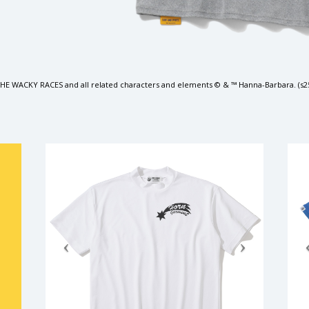
HE WACKY RACES and all related characters and elements © & ™ Hanna-Barbara. (s2