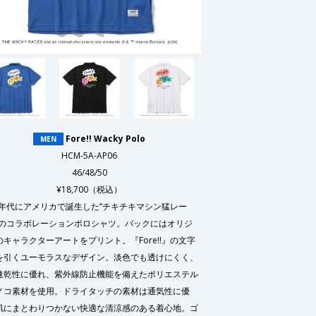
Fore!! Wacky Polo
MEN
HCM-5A-AP06
46/48/50
¥18,700（税込）
60年代にアメリカで誕生した“チキチキマシン猛レー
とのコラボレーションポロシャツ。バックにはオリジ
のキャラクターアートをプリント。『Fore!!』の文字
を引くユーモラスなデザイン。淡色でも透けにくく、
速乾性に優れ、紫外線防止機能を備えたポリエステル
ノコ素材を使用。ドライタッチの素材は通気性に優
肌にまとわりつかない快適な清涼感のある着心地。ゴ