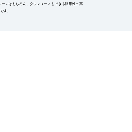
シーンはもちろん、タウンユースもできる汎用性の高
着です。