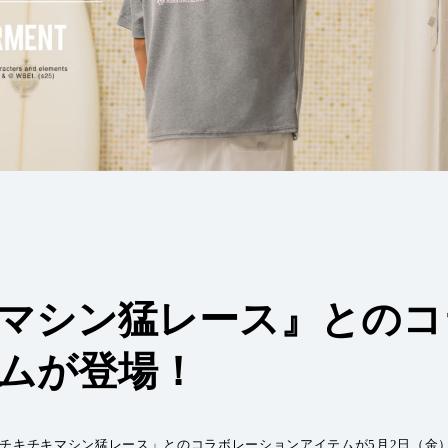
マシン猛レース』とのコ
ムが登場！
「チキチキマシン猛レース」とのコラボレーションアイテムが5月2日（金）より