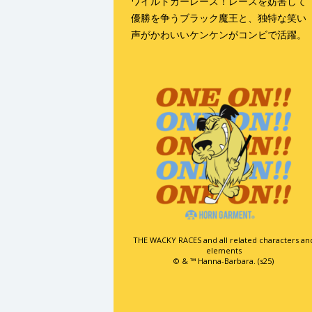
ワイルドカーレース！レースを妨害して
優勝を争うブラック魔王と、独特な笑い
声がかわいいケンケンがコンビで活躍。
THE WACKY RACES and all related characters an
elements
© & ™ Hanna-Barbara. (s25)