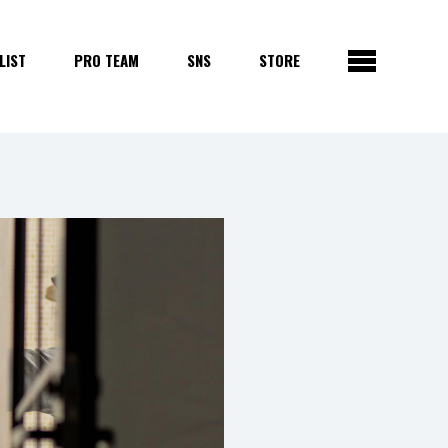
LIST
PRO TEAM
SNS
STORE