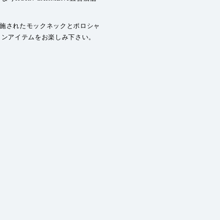
施されたモックネックとポロシャ
ョンアイテムをお楽しみ下さい。