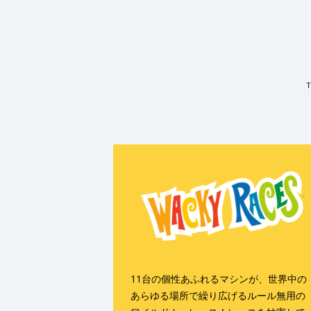
T
11台の個性あふれるマシンが、世界中の
あらゆる場所で繰り広げるルール無用の