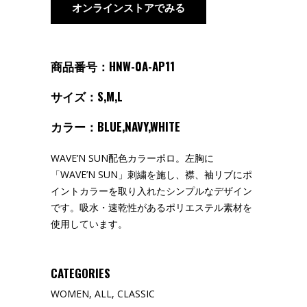
オンラインストアでみる
商品番号：HNW-0A-AP11
サイズ：S,M,L
カラー：BLUE,NAVY,WHITE
WAVE’N SUN配色カラーポロ。左胸に
「WAVE’N SUN」刺繍を施し、襟、袖リブにポ
イントカラーを取り入れたシンプルなデザイン
です。吸水・速乾性があるポリエステル素材を
使用しています。
CATEGORIES
WOMEN
,
ALL
,
CLASSIC