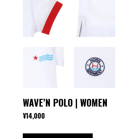
WAVE’N POLO | WOMEN
¥
14,000