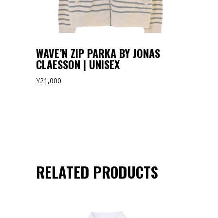
WAVE’N ZIP PARKA BY JONAS
CLAESSON | UNISEX
¥
21,000
RELATED PRODUCTS