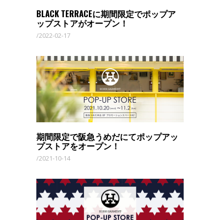
BLACK TERRACEに期間限定でポップア
ップストアがオープン！
2022-02-17
期間限定で阪急うめだにてポップアッ
プストアをオープン！
2021-10-14