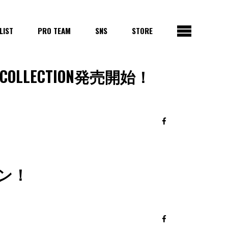
LIST
PRO TEAM
SNS
STORE
LLECTION発売開始！
ン！