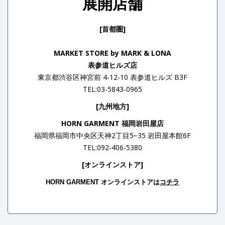
展開店舗
[首都圏]
MARKET STORE by MARK & LONA
表参道ヒルズ店
東京都渋谷区神宮前 4-12-10
表参道ヒルズ B3F
TEL:03-5843-0965
[九州地方]
HORN GARMENT 福岡岩田屋店
福岡県福岡市中央区天神2丁目5−35
岩田屋本館6F
TEL:092-406-5380
[オンラインストア]
HORN GARMENT オンラインストアは
コチラ