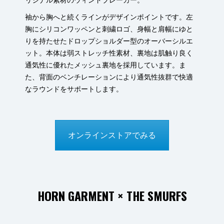
袖から胸へと続くラインがデザインポイントです。左
胸にシリコンワッペンと刺繍ロゴ、身幅と肩幅にゆと
りを持たせたドロップショルダー型のオーバーシルエ
ット。本体は弱ストレッチ性素材、裏地は肌触り良く
通気性に優れたメッシュ裏地を採用しています。ま
た、背面のベンチレーションにより通気性抜群で快適
なラウンドをサポートします。
オンラインストアでみる
HORN GARMENT × THE SMURFS