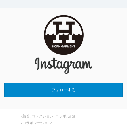
フォローする
新着
,
コレクション
,
コラボ
,
店舗
コラボレーション