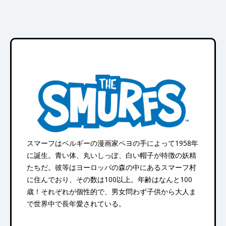
スマーフはベルギーの漫画家ペヨの手によって1958年
に誕生。青い体、丸いしっぽ、白い帽子が特徴の妖精
たちだ。彼等はヨーロッパの森の中にあるスマーフ村
に住んでおり、その数は100以上。年齢はなんと100
歳！それぞれが個性的で、男女問わず子供から大人ま
で世界中で長年愛されている。