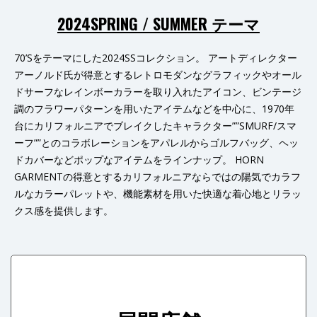
2024SPRING / SUMMER テーマ
70’Sをテーマにした2024SSコレクション。 アートディレクター
アーノルド氏が得意とするレトロモダンなグラフィックやオール
ドサーフなレインボーカラーを取り入れたアイコン、ビンテージ
調のフラワーパターンを用いたアイテムなどを中心に、1970年
台にカリフォルニアでブレイクしたキャラクター””SMURF/スマ
ーフ””とのコラボレーションをアパレルからゴルフバッグ、ヘッ
ドカバーなどポップなアイテムをラインナップ。 HORN
GARMENTの得意とするカリフォルニアならではの陽気でカラフ
ルなカラーパレットや、機能素材を用いた快適な着心地とリラッ
クス感を提供します。