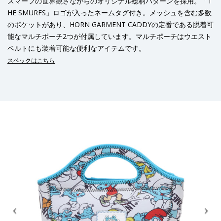
スマーフの世界観さながらのオリジナル総柄パターンを採用。「T
HE SMURFS」ロゴが入ったネームタグ付き。メッシュを含む多数
のポケットがあり、HORN GARMENT CADDYの定番である脱着可
能なマルチポーチ2つが付属しています。マルチポーチはウエスト
ベルトにも装着可能な便利なアイテムです。
スペックはこちら