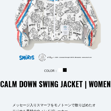
COLOR：
_
_
CALM DOWN SWING JACKET
| WOMEN
メッセージ入りスマーフをモノトーンで散りばめたオ
リジナル素材のウィンドブレーカー。