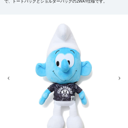
で、トートバッグとショルダーバッグの2WAY仕様です。