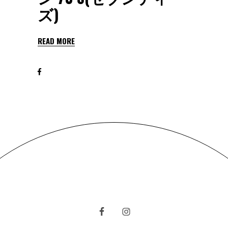
ズ)
READ MORE