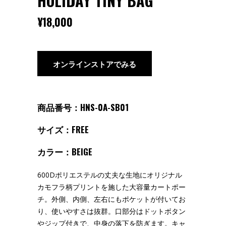
HOLIDAY TINY BAG
¥
18,000
オンラインストアでみる
商品番号：HNS-0A-SB01
サイズ：FREE
カラー：BEIGE
600Dポリエステルの丈夫な生地にオリジナル
カモフラ柄プリントを施した大容量カートポー
チ。外側、内側、左右にもポケットが付いてお
り、使いやすさは抜群。口部分はドットボタン
やジップ付きで、中身の落下を防ぎます。キャ